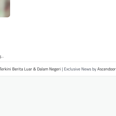
ng…
Terkini Berita Luar & Dalam Negeri
| Exclusive News by
Ascendoor