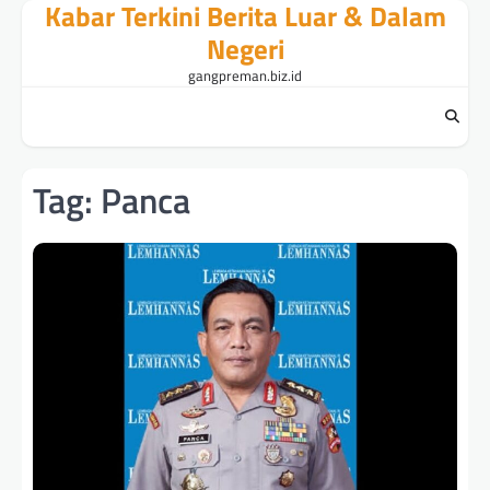
Kabar Terkini Berita Luar & Dalam
Skip
to
Negeri
content
gangpreman.biz.id
Tag:
Panca