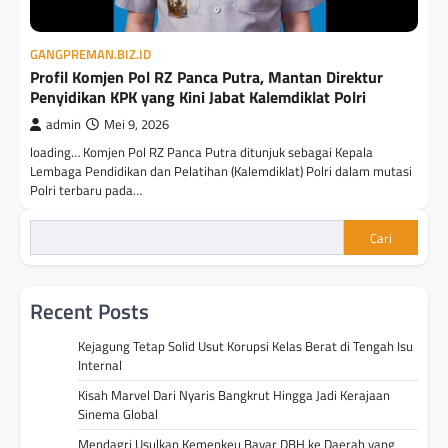
GANGPREMAN.BIZ.ID
Profil Komjen Pol RZ Panca Putra, Mantan Direktur
Penyidikan KPK yang Kini Jabat Kalemdiklat Polri
admin
Mei 9, 2026
loading… Komjen Pol RZ Panca Putra ditunjuk sebagai Kepala
Lembaga Pendidikan dan Pelatihan (Kalemdiklat) Polri dalam mutasi
Polri terbaru pada…
Cari
Recent Posts
Kejagung Tetap Solid Usut Korupsi Kelas Berat di Tengah Isu
Internal
Kisah Marvel Dari Nyaris Bangkrut Hingga Jadi Kerajaan
Sinema Global
Mendagri Usulkan Kemenkeu Bayar DBH ke Daerah yang