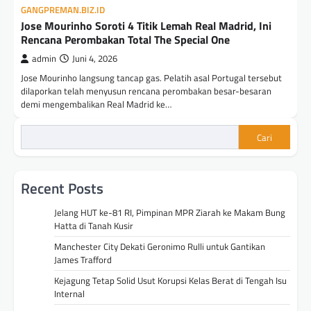
GANGPREMAN.BIZ.ID
Jose Mourinho Soroti 4 Titik Lemah Real Madrid, Ini
Rencana Perombakan Total The Special One
admin
Juni 4, 2026
Jose Mourinho langsung tancap gas. Pelatih asal Portugal tersebut
dilaporkan telah menyusun rencana perombakan besar-besaran
demi mengembalikan Real Madrid ke…
Cari
Recent Posts
Jelang HUT ke-81 RI, Pimpinan MPR Ziarah ke Makam Bung
Hatta di Tanah Kusir
Manchester City Dekati Geronimo Rulli untuk Gantikan
James Trafford
Kejagung Tetap Solid Usut Korupsi Kelas Berat di Tengah Isu
Internal