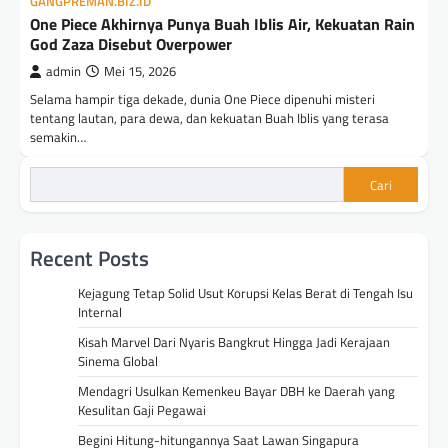
GANGPREMAN.BIZ.ID
One Piece Akhirnya Punya Buah Iblis Air, Kekuatan Rain
God Zaza Disebut Overpower
admin
Mei 15, 2026
Selama hampir tiga dekade, dunia One Piece dipenuhi misteri
tentang lautan, para dewa, dan kekuatan Buah Iblis yang terasa
semakin…
Cari
Recent Posts
Kejagung Tetap Solid Usut Korupsi Kelas Berat di Tengah Isu
Internal
Kisah Marvel Dari Nyaris Bangkrut Hingga Jadi Kerajaan
Sinema Global
Mendagri Usulkan Kemenkeu Bayar DBH ke Daerah yang
Kesulitan Gaji Pegawai
Begini Hitung-hitungannya Saat Lawan Singapura