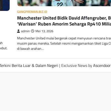
GANGPREMAN.BIZ.ID
Manchester United Bidik David Affengruber, 
‘Warisan’ Ruben Amorim Seharga Rp410 Mili
admin
Mei 13, 2026
Manchester United mulai bergerak cepat menyusun rencana tra
ah
musim panas mereka. Setelah resmi mengamankan tiket Liga 
ebut.
di bawah arahan…
Terkini Berita Luar & Dalam Negeri
| Exclusive News by
Ascendoor