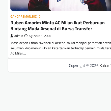
GANGPREMAN.BIZ.ID
Ruben Amorim Minta AC Milan Ikut Perburuan
BIntang Muda Arsenal di Bursa Transfer
admin
Agustus 1, 2026
Masa depan Ethan Nwaneri di Arsenal mulai menjadi perhatian setel
sejumlah klub menunjukkan ketertarikan terhadap pemain muda ters
AC Milan…
Copyright © 2026
Kabar 