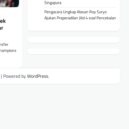
Singapura
Pengacara Ungkap Alasan Roy Suryo
Ajukan Praperadilan Jilid 4 soal Pencekalan
Bek
ar
nsfer
Champions
| Powered by
WordPress
.