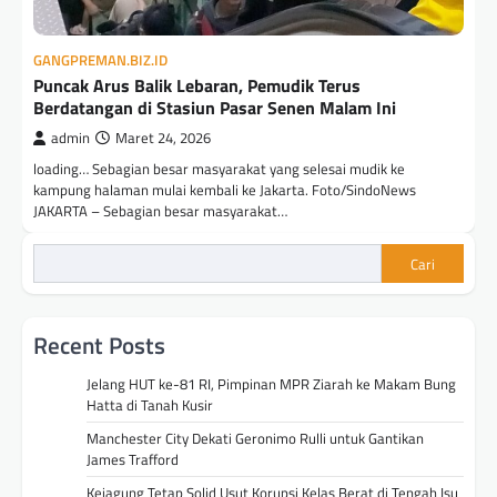
GANGPREMAN.BIZ.ID
Puncak Arus Balik Lebaran, Pemudik Terus
Berdatangan di Stasiun Pasar Senen Malam Ini
admin
Maret 24, 2026
loading… Sebagian besar masyarakat yang selesai mudik ke
kampung halaman mulai kembali ke Jakarta. Foto/SindoNews
JAKARTA – Sebagian besar masyarakat…
Cari
Recent Posts
Jelang HUT ke-81 RI, Pimpinan MPR Ziarah ke Makam Bung
Hatta di Tanah Kusir
Manchester City Dekati Geronimo Rulli untuk Gantikan
James Trafford
Kejagung Tetap Solid Usut Korupsi Kelas Berat di Tengah Isu