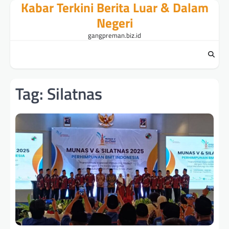
Kabar Terkini Berita Luar & Dalam
Skip
to
Negeri
content
gangpreman.biz.id
Tag:
Silatnas