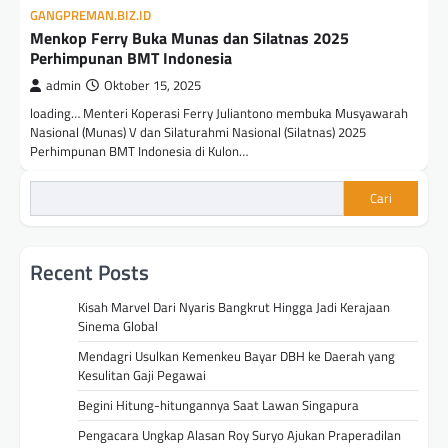
GANGPREMAN.BIZ.ID
Menkop Ferry Buka Munas dan Silatnas 2025
Perhimpunan BMT Indonesia
admin
Oktober 15, 2025
loading… Menteri Koperasi Ferry Juliantono membuka Musyawarah
Nasional (Munas) V dan Silaturahmi Nasional (Silatnas) 2025
Perhimpunan BMT Indonesia di Kulon…
Cari
Recent Posts
Kisah Marvel Dari Nyaris Bangkrut Hingga Jadi Kerajaan
Sinema Global
Mendagri Usulkan Kemenkeu Bayar DBH ke Daerah yang
Kesulitan Gaji Pegawai
Begini Hitung-hitungannya Saat Lawan Singapura
Pengacara Ungkap Alasan Roy Suryo Ajukan Praperadilan