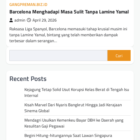
GANGPREMAN.BIZ.ID
Barcelona Menghadapi Masa Sulit Tanpa Lamine Yamal
admin
April 29, 2026
Raksasa Liga Spanyol, Barcelona memasuki tahap krusial musim ini
tanpa Lamine Yamal, bintang yang telah memberikan dampak
terbesar dalam serangan…
Cari
Recent Posts
Kejagung Tetap Solid Usut Korupsi Kelas Berat di Tengah Isu
Internal
Kisah Marvel Dari Nyaris Bangkrut Hingga Jadi Kerajaan
Sinema Global
Mendagri Usulkan Kemenkeu Bayar DBH ke Daerah yang
Kesulitan Gaji Pegawai
Begini Hitung-hitungannya Saat Lawan Singapura