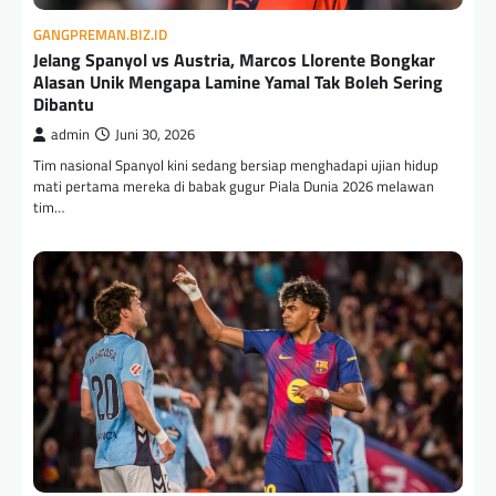
GANGPREMAN.BIZ.ID
Jelang Spanyol vs Austria, Marcos Llorente Bongkar
Alasan Unik Mengapa Lamine Yamal Tak Boleh Sering
Dibantu
admin
Juni 30, 2026
Tim nasional Spanyol kini sedang bersiap menghadapi ujian hidup
mati pertama mereka di babak gugur Piala Dunia 2026 melawan
tim…