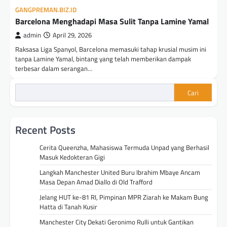
GANGPREMAN.BIZ.ID
Barcelona Menghadapi Masa Sulit Tanpa Lamine Yamal
admin
April 29, 2026
Raksasa Liga Spanyol, Barcelona memasuki tahap krusial musim ini
tanpa Lamine Yamal, bintang yang telah memberikan dampak
terbesar dalam serangan…
Cari
Recent Posts
Cerita Queenzha, Mahasiswa Termuda Unpad yang Berhasil
Masuk Kedokteran Gigi
Langkah Manchester United Buru Ibrahim Mbaye Ancam
Masa Depan Amad Diallo di Old Trafford
Jelang HUT ke-81 RI, Pimpinan MPR Ziarah ke Makam Bung
Hatta di Tanah Kusir
Manchester City Dekati Geronimo Rulli untuk Gantikan