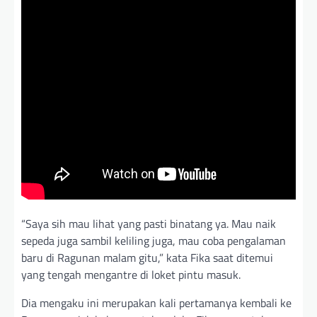
“Saya sih mau lihat yang pasti binatang ya. Mau naik
sepeda juga sambil keliling juga, mau coba pengalaman
baru di Ragunan malam gitu,” kata Fika saat ditemui
yang tengah mengantre di loket pintu masuk.
Dia mengaku ini merupakan kali pertamanya kembali ke