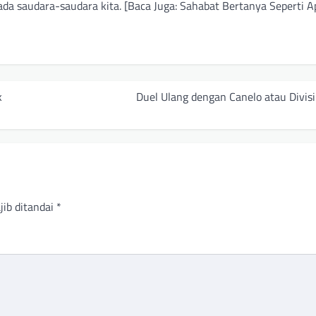
a saudara-saudara kita.⁣ [Baca Juga: Sahabat Bertanya Seperti 
k
Duel Ulang dengan Canelo atau Divis
jib ditandai
*