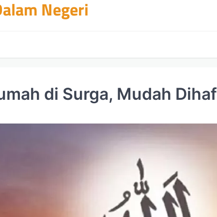
 Dalam Negeri
mah di Surga, Mudah Dihaf