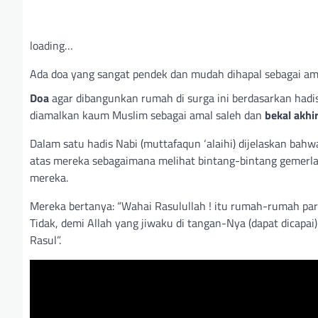
loading…
Ada doa yang sangat pendek dan mudah dihapal sebagai am
Doa
agar dibangunkan rumah di surga ini berdasarkan had
diamalkan kaum Muslim sebagai amal saleh dan
bekal akhi
Dalam satu hadis Nabi (muttafaqun ‘alaihi) dijelaskan ba
atas mereka sebagaimana melihat bintang-bintang gemerlapa
mereka.
Mereka bertanya: “Wahai Rasulullah ! itu rumah-rumah par
Tidak, demi Allah yang jiwaku di tangan-Nya (dapat dicap
Rasul”.