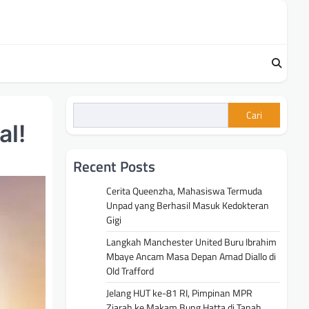
Cari
al!
Recent Posts
Cerita Queenzha, Mahasiswa Termuda
Unpad yang Berhasil Masuk Kedokteran
Gigi
Langkah Manchester United Buru Ibrahim
Mbaye Ancam Masa Depan Amad Diallo di
Old Trafford
Jelang HUT ke-81 RI, Pimpinan MPR
Ziarah ke Makam Bung Hatta di Tanah