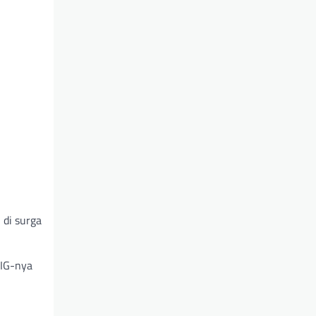
di surga
 IG-nya