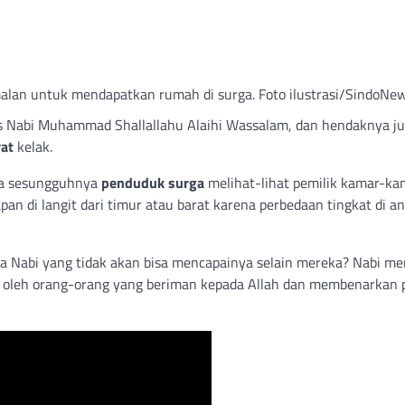
alan untuk mendapatkan rumah di surga. Foto ilustrasi/SindoNe
is Nabi Muhammad Shallallahu Alaihi Wassalam, dan hendaknya j
rat
kelak.
hwa sesungguhnya
penduduk surga
melihat-lihat pemilik kamar-ka
n di langit dari timur atau barat karena perbedaan tingkat di an
a Nabi yang tidak akan bisa mencapainya selain mereka? Nabi me
ai) oleh orang-orang yang beriman kepada Allah dan membenarkan 