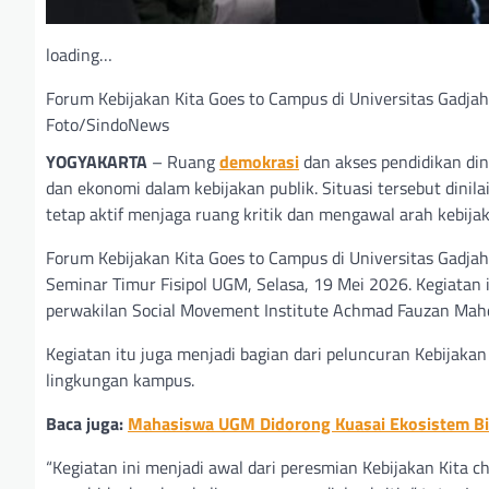
loading…
Forum Kebijakan Kita Goes to Campus di Universitas Gadj
Foto/SindoNews
YOGYAKARTA
– Ruang
demokrasi
dan akses pendidikan din
dan ekonomi dalam kebijakan publik. Situasi tersebut dini
tetap aktif menjaga ruang kritik dan mengawal arah kebija
Forum Kebijakan Kita Goes to Campus di Universitas Gadjah
Seminar Timur Fisipol UGM, Selasa, 19 Mei 2026. Kegiatan
perwakilan Social Movement Institute Achmad Fauzan Mahd
Kegiatan itu juga menjadi bagian dari peluncuran Kebijakan
lingkungan kampus.
Baca juga:
Mahasiswa UGM Didorong Kuasai Ekosistem Bis
“Kegiatan ini menjadi awal dari peresmian Kebijakan Kita 