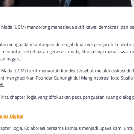
ah Mada (UGM) mendorong mahasiswa aktif kawal demokrasi dan pe
ilai menghadapi tantangan di tengah kuatnya pengaruh kepenting
lai menuntut keterlibatan generasi muda, khususnya mahasiswa, u
kan negara.
 Mada (UGM) turut menyoroti kondisi tersebut melalui diskusi di 
 ini menghadirkan Founder Gunungkidul Menginspirasi Joko Susilo
i.
 Kita chapter Jogja yang difokuskan pada penguatan ruang dialog p
nis Digital
chapter Jogja. Kolaborasi bersama kampus menjadi upaya kami untu