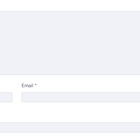
Email
*