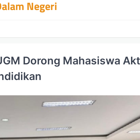
 Dalam Negeri
 UGM Dorong Mahasiswa Akt
ndidikan