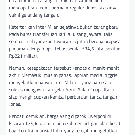
dikabarkan bakal angkat kaki dari Anfield demi
mendapatkan menit bermain reguler di posisi aslinya,
yakni gelandang tengah.
Ketertarikan Inter Milan sejatinya bukan barang baru.
Pada bursa transfer Januari lalu, sang jawara Italia
sempat melayangkan tawaran kejutan berupa proposal
pinjaman dengan opsi tebus senilai £34,6 juta (sekitar
Rp821 miliar).
Namun, kesepakatan tersebut kandas di menit-menit
akhir. Memasuki musim panas, laporan media Inggris
menyebutkan bahwa Inter Milan—yang baru saja
sukses mengawinkan gelar Serie A dan Coppa Italia—
siap menghidupkan kembali perburuan tanda tangan
Jones.
Kendati demikian, harga yang dipatok Liverpool di
kisaran £34,6 juta dinilai bakal menjadi ganjalan berat
bagi kondisi finansial Inter yang tengah mengetatkan