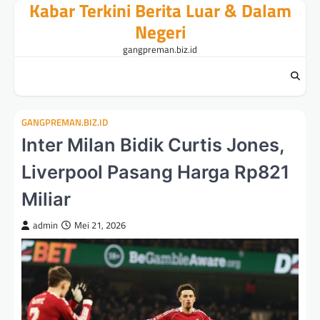
Kabar Terkini Berita Luar & Dalam
Skip
to
Negeri
content
gangpreman.biz.id
GANGPREMAN.BIZ.ID
Inter Milan Bidik Curtis Jones,
Liverpool Pasang Harga Rp821
Miliar
admin
Mei 21, 2026