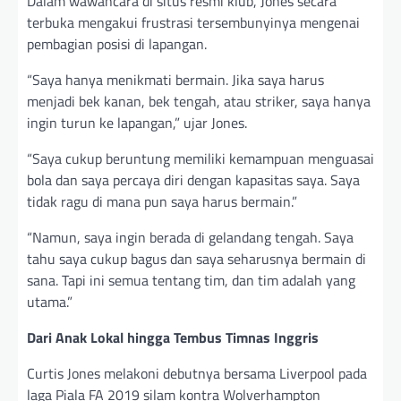
Dalam wawancara di situs resmi klub, Jones secara
terbuka mengakui frustrasi tersembunyinya mengenai
pembagian posisi di lapangan.
“Saya hanya menikmati bermain. Jika saya harus
menjadi bek kanan, bek tengah, atau striker, saya hanya
ingin turun ke lapangan,” ujar Jones.
“Saya cukup beruntung memiliki kemampuan menguasai
bola dan saya percaya diri dengan kapasitas saya. Saya
tidak ragu di mana pun saya harus bermain.”
“Namun, saya ingin berada di gelandang tengah. Saya
tahu saya cukup bagus dan saya seharusnya bermain di
sana. Tapi ini semua tentang tim, dan tim adalah yang
utama.”
Dari Anak Lokal hingga Tembus Timnas Inggris
Curtis Jones melakoni debutnya bersama Liverpool pada
laga Piala FA 2019 silam kontra Wolverhampton