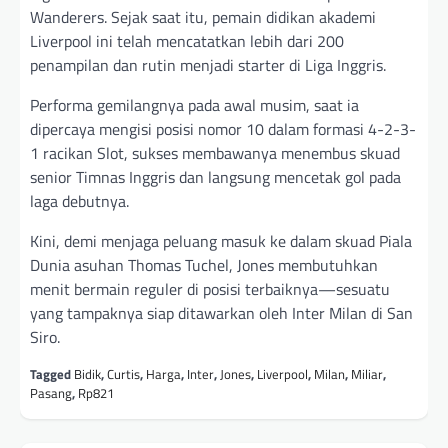
Wanderers. Sejak saat itu, pemain didikan akademi
Liverpool ini telah mencatatkan lebih dari 200
penampilan dan rutin menjadi starter di Liga Inggris.
Performa gemilangnya pada awal musim, saat ia
dipercaya mengisi posisi nomor 10 dalam formasi 4-2-3-
1 racikan Slot, sukses membawanya menembus skuad
senior Timnas Inggris dan langsung mencetak gol pada
laga debutnya.
Kini, demi menjaga peluang masuk ke dalam skuad Piala
Dunia asuhan Thomas Tuchel, Jones membutuhkan
menit bermain reguler di posisi terbaiknya—sesuatu
yang tampaknya siap ditawarkan oleh Inter Milan di San
Siro.
Tagged
Bidik
,
Curtis
,
Harga
,
Inter
,
Jones
,
Liverpool
,
Milan
,
Miliar
,
Pasang
,
Rp821