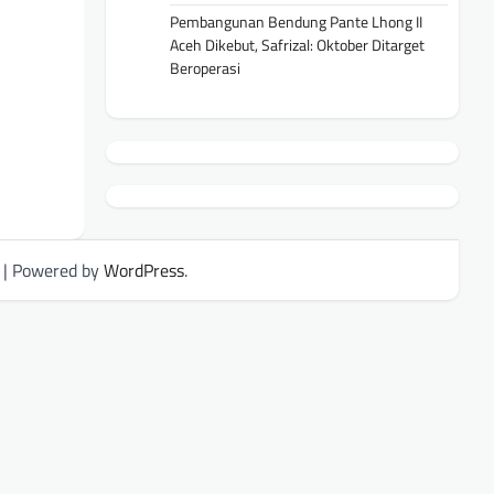
Pembangunan Bendung Pante Lhong II
Aceh Dikebut, Safrizal: Oktober Ditarget
Beroperasi
| Powered by
WordPress
.