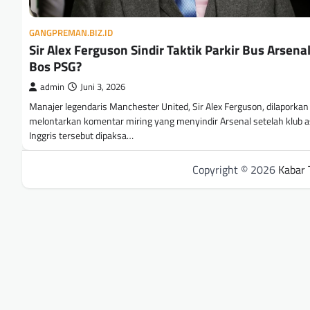
GANGPREMAN.BIZ.ID
Sir Alex Ferguson Sindir Taktik Parkir Bus Arsena
Bos PSG?
admin
Juni 3, 2026
Manajer legendaris Manchester United, Sir Alex Ferguson, dilaporkan
melontarkan komentar miring yang menyindir Arsenal setelah klub a
Inggris tersebut dipaksa…
Copyright © 2026
Kabar 