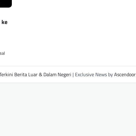
l ke
sal
Terkini Berita Luar & Dalam Negeri
| Exclusive News by
Ascendoor