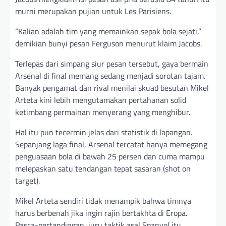
murni merupakan pujian untuk Les Parisiens.
“Kalian adalah tim yang memainkan sepak bola sejati,”
demikian bunyi pesan Ferguson menurut klaim Jacobs.
Terlepas dari simpang siur pesan tersebut, gaya bermain
Arsenal di final memang sedang menjadi sorotan tajam.
Banyak pengamat dan rival menilai skuad besutan Mikel
Arteta kini lebih mengutamakan pertahanan solid
ketimbang permainan menyerang yang menghibur.
Hal itu pun tecermin jelas dari statistik di lapangan.
Sepanjang laga final, Arsenal tercatat hanya memegang
penguasaan bola di bawah 25 persen dan cuma mampu
melepaskan satu tendangan tepat sasaran (shot on
target).
Mikel Arteta sendiri tidak menampik bahwa timnya
harus berbenah jika ingin rajin bertakhta di Eropa.
Pasca-pertandingan, juru taktik asal Spanyol itu