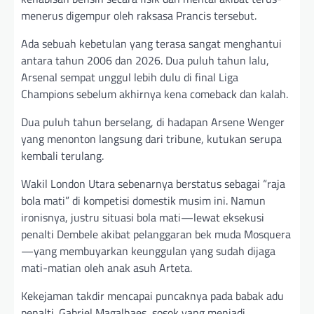
menerus digempur oleh raksasa Prancis tersebut.
Ada sebuah kebetulan yang terasa sangat menghantui
antara tahun 2006 dan 2026. Dua puluh tahun lalu,
Arsenal sempat unggul lebih dulu di final Liga
Champions sebelum akhirnya kena comeback dan kalah.
Dua puluh tahun berselang, di hadapan Arsene Wenger
yang menonton langsung dari tribune, kutukan serupa
kembali terulang.
Wakil London Utara sebenarnya berstatus sebagai “raja
bola mati” di kompetisi domestik musim ini. Namun
ironisnya, justru situasi bola mati—lewat eksekusi
penalti Dembele akibat pelanggaran bek muda Mosquera
—yang membuyarkan keunggulan yang sudah dijaga
mati-matian oleh anak asuh Arteta.
Kekejaman takdir mencapai puncaknya pada babak adu
penalti. Gabriel Magalhaes, sosok yang menjadi