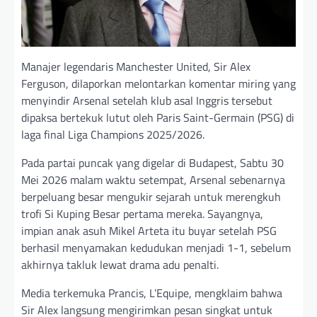
Manajer legendaris Manchester United, Sir Alex
Ferguson, dilaporkan melontarkan komentar miring yang
menyindir Arsenal setelah klub asal Inggris tersebut
dipaksa bertekuk lutut oleh Paris Saint-Germain (PSG) di
laga final Liga Champions 2025/2026.
Pada partai puncak yang digelar di Budapest, Sabtu 30
Mei 2026 malam waktu setempat, Arsenal sebenarnya
berpeluang besar mengukir sejarah untuk merengkuh
trofi Si Kuping Besar pertama mereka. Sayangnya,
impian anak asuh Mikel Arteta itu buyar setelah PSG
berhasil menyamakan kedudukan menjadi 1-1, sebelum
akhirnya takluk lewat drama adu penalti.
Media terkemuka Prancis, L’Equipe, mengklaim bahwa
Sir Alex langsung mengirimkan pesan singkat untuk