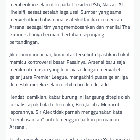
memberikan selamat kepada Presiden PSG, Nasser Al-
Khelaifi, sesaat setelah laga usai. Sumber yang sama
menyebutkan bahwa pria asal Skotlandia itu mencap
Arsenal sebagai tim yang membosankan dan menilai The
Gunners hanya bermain bertahan sepanjang
pertandingan.
Jika rumor ini benar, komentar tersebut dipastikan bakal
memicu kontroversi besar. Pasalnya, Arsenal baru saja
menikmati musim yang luar biasa dengan menyabet
gelar juara Premier League, mengakhiri puasa gelar liga
domestik mereka selama lebih dari dua dekade.
Kendati demikian, kabar burung ini langsung ditepis oleh
jurnalis sepak bola terkemuka, Ben Jacobs. Menurut
laporannya, Sir Alex tidak pernah menggunakan kata
“membosankan” untuk menggambarkan permainan
Arsenal.
Jacobs mengklaim isi pesan asli pria berusia 84 tahun itu